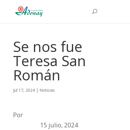
Se nos fue
Teresa San
Román
Jul 17, 2024
|
Noticias
Por
Juan de Dios Ramírez-Heredia
Montoya
15 julio, 2024