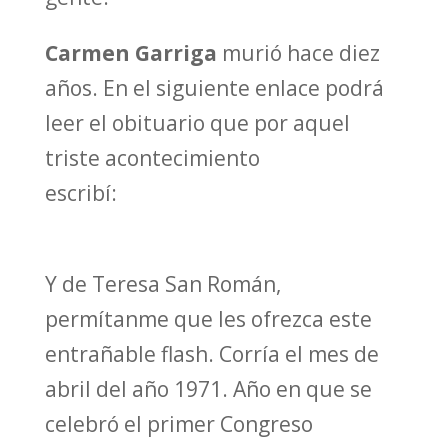
Carmen Garriga
murió hace diez
años. En el siguiente enlace podrá
leer el obituario que por aquel
triste acontecimiento
escribí:
https://unionromani.org/no
tis/2014/noti2014-10-27b.htm
Y de Teresa San Román,
permítanme que les ofrezca este
entrañable flash. Corría el mes de
abril del año 1971. Año en que se
celebró el primer Congreso