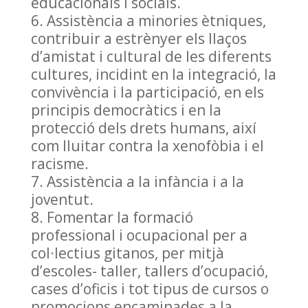
educacionals i socials.
Assistència a minories ètniques,
contribuir a estrènyer els llaços
d’amistat i cultural de les diferents
cultures, incidint en la integració, la
convivència i la participació, en els
principis democràtics i en la
protecció dels drets humans, així
com lluitar contra la xenofòbia i el
racisme.
Assistència a la infància i a la
joventut.
Fomentar la formació
professional i ocupacional per a
col·lectius gitanos, per mitjà
d’escoles- taller, tallers d’ocupació,
cases d’oficis i tot tipus de cursos o
promocions encaminades a la