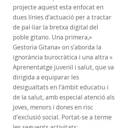
projecte aquest esta enfocat en
dues línies d’actuació per a tractar
de pal·liar la bretxa digital del
poble gitano. Una primera,»
Gestoria Gitana» on s’aborda la
ignorància burocràtica i una altra »
Aprenentatge juvenil i salut, que va
dirigida a equiparar les
desigualtats en l’àmbit educatiu i
de la salut, amb especial atenció als
joves, menors i dones en risc
d’exclusió social. Portat-se a terme
les seguents activitats: