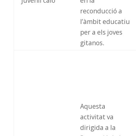
juvenil caló
en la
reconducció a
l’àmbit educatiu
per a els joves
gitanos.
Aquesta
activitat va
dirigida a la