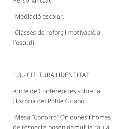
Personalitzat.
-Mediació escolar.
-Classes de reforç i motivació a
l’estudi.
1.3.- CULTURA I IDENTITAT
-Cicle de Conferències sobre la
Història del Poble Gitano.
-Mesa “Conorró” On dones i homes
de respecte posen damut la taula