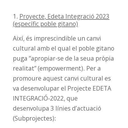
Proyecte, Edeta Integració 2023
(específic poble gitano)
Així, és imprescindible un canvi
cultural amb el qual el poble gitano
puga “apropiar-se de la seua pròpia
realitat” (empowerment). Per a
promoure aquest canvi cultural es
va desenvolupar el Projecte EDETA
INTEGRACIÓ-2022, que
desenvolupa 3 línies d’actuació
(Subprojectes):