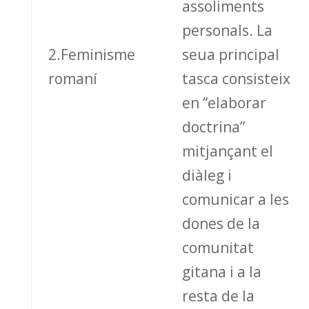
assoliments
personals. La
2.Feminisme
seua principal
romaní
tasca consisteix
en “elaborar
doctrina”
mitjançant el
diàleg i
comunicar a les
dones de la
comunitat
gitana i a la
resta de la